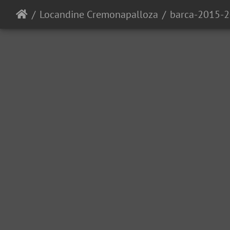
Locandine Cremonapalloza
barca-2015-