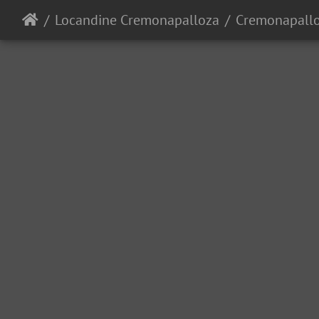
Locandine Cremonapalloza
Cremonapallo