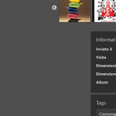
Informat
Inviato il
Visite
Dimensioni
Dimension
Album
Tags
Cremonap