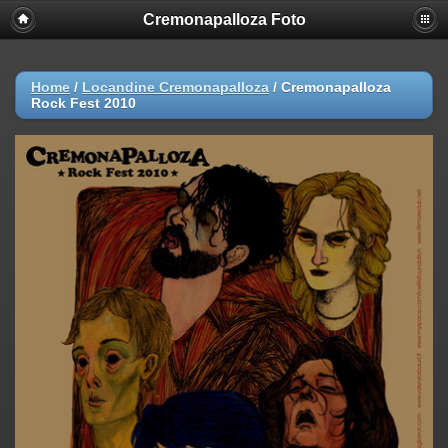
Cremonapalloza Foto
Home
/
Locandine Cremonapalloza
/
Cremonapalloza
Rock Fest 2010