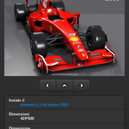
Inviato il
domenica 1 dicembre 2024
Dimensioni
424*600
Dimensione