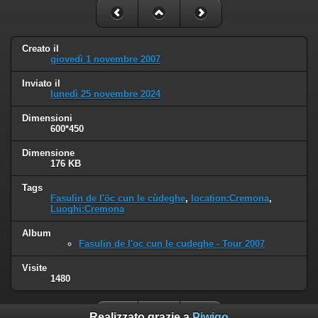
Creato il
giovedì 1 novembre 2007
Inviato il
lunedì 25 novembre 2024
Dimensioni
600*450
Dimensione
176 KB
Tags
Fasulìn de l'öc cun le cùdeghe
,
location:Cremona
,
Luoghi:Cremona
Album
Fasulin de l'oc cun le cudeghe - Tour 2007
Visite
1480
Realizzato grazie a
Piwigo